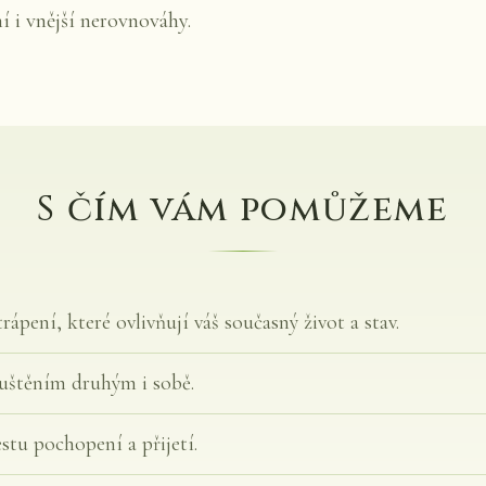
í i vnější nerovnováhy.
S čím vám pomůžeme
rápení, které ovlivňují váš současný život a stav.
uštěním druhým i sobě.
stu pochopení a přijetí.