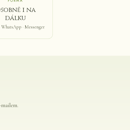
FORMA
sobně i na
dálku
· WhatsApp · Messenger
-mailem.