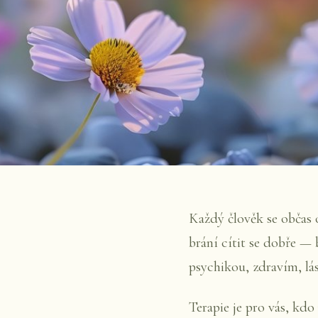
Každý člověk se občas o
brání cítit se dobře — 
psychikou, zdravím, lás
Terapie je pro vás, kdo