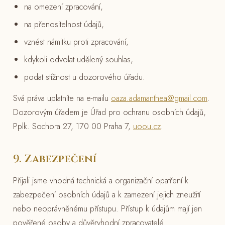
na omezení zpracování,
na přenositelnost údajů,
vznést námitku proti zpracování,
kdykoli odvolat udělený souhlas,
podat stížnost u dozorového úřadu.
Svá práva uplatníte na e-mailu
oaza.adamanthea@gmail.com
.
Dozorovým úřadem je Úřad pro ochranu osobních údajů,
Pplk. Sochora 27, 170 00 Praha 7,
uoou.cz
.
9. Zabezpečení
Přijali jsme vhodná technická a organizační opatření k
zabezpečení osobních údajů a k zamezení jejich zneužití
nebo neoprávněnému přístupu. Přístup k údajům mají jen
pověřené osoby a důvěryhodní zpracovatelé.