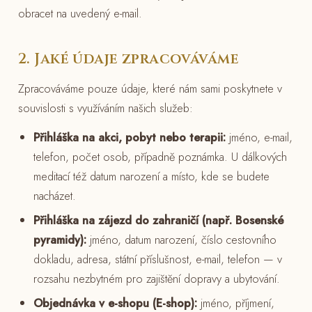
obracet na uvedený e-mail.
2. Jaké údaje zpracováváme
Zpracováváme pouze údaje, které nám sami poskytnete v
souvislosti s využíváním našich služeb:
Přihláška na akci, pobyt nebo terapii:
jméno, e-mail,
telefon, počet osob, případně poznámka. U dálkových
meditací též datum narození a místo, kde se budete
nacházet.
Přihláška na zájezd do zahraničí (např. Bosenské
pyramidy):
jméno, datum narození, číslo cestovního
dokladu, adresa, státní příslušnost, e-mail, telefon — v
rozsahu nezbytném pro zajištění dopravy a ubytování.
Objednávka v e-shopu (E-shop):
jméno, příjmení,