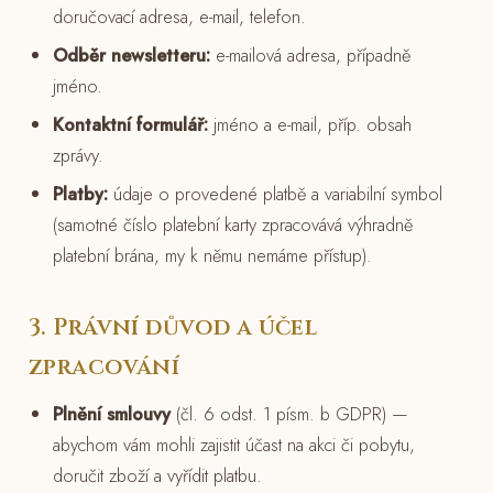
doručovací adresa, e-mail, telefon.
Odběr newsletteru:
e-mailová adresa, případně
jméno.
Kontaktní formulář:
jméno a e-mail, příp. obsah
zprávy.
Platby:
údaje o provedené platbě a variabilní symbol
(samotné číslo platební karty zpracovává výhradně
platební brána, my k němu nemáme přístup).
3. Právní důvod a účel
zpracování
Plnění smlouvy
(čl. 6 odst. 1 písm. b GDPR) —
abychom vám mohli zajistit účast na akci či pobytu,
doručit zboží a vyřídit platbu.