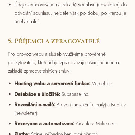
Údaje zpracovávané na základě souhlasu (newsletter) do
odvolání souhlasu, nejdéle však po dobu, po kterou je
účel aktuální.
5. Příjemci a zpracovatelé
Pro provoz webu a služeb využíváme prověřené
poskytovatele, kteří údaje zpracovávají naším jménem na
základě zpracovatelských smluv:
Hosting webu a serverové funkce:
Vercel Inc.
Databáze a úložiště:
Supabase Inc.
Rozesílání e-mailů:
Brevo (transakční e-maily) a Beehiiv
(newsletter).
Rezervace a automatizace:
Airtable a Make.com.
Platby:
Stripe, případně bankovní převod