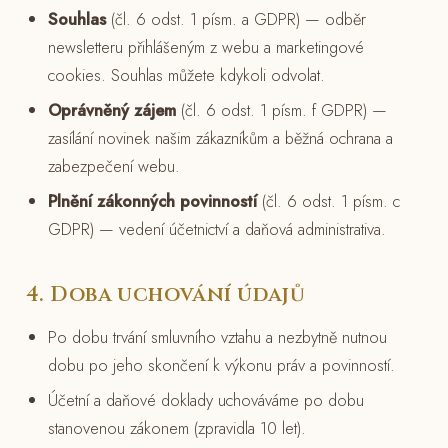
Souhlas
(čl. 6 odst. 1 písm. a GDPR) — odběr
newsletteru přihlášeným z webu a marketingové
cookies. Souhlas můžete kdykoli odvolat.
Oprávněný zájem
(čl. 6 odst. 1 písm. f GDPR) —
zasílání novinek našim zákazníkům a běžná ochrana a
zabezpečení webu.
Plnění zákonných povinností
(čl. 6 odst. 1 písm. c
GDPR) — vedení účetnictví a daňová administrativa.
4. Doba uchování údajů
Po dobu trvání smluvního vztahu a nezbytně nutnou
dobu po jeho skončení k výkonu práv a povinností.
Účetní a daňové doklady uchováváme po dobu
stanovenou zákonem (zpravidla 10 let).