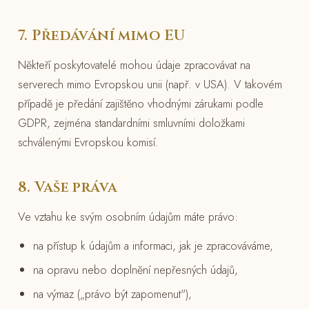
7. Předávání mimo EU
Někteří poskytovatelé mohou údaje zpracovávat na
serverech mimo Evropskou unii (např. v USA). V takovém
případě je předání zajištěno vhodnými zárukami podle
GDPR, zejména standardními smluvními doložkami
schválenými Evropskou komisí.
8. Vaše práva
Ve vztahu ke svým osobním údajům máte právo:
na přístup k údajům a informaci, jak je zpracováváme,
na opravu nebo doplnění nepřesných údajů,
na výmaz („právo být zapomenut"),