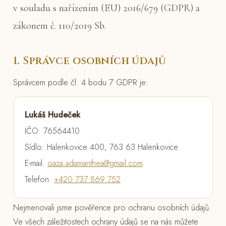
v souladu s nařízením (EU) 2016/679 (GDPR) a
zákonem č. 110/2019 Sb.
1. Správce osobních údajů
Správcem podle čl. 4 bodu 7 GDPR je:
Lukáš Hudeček
IČO: 76564410
Sídlo: Halenkovice 400, 763 63 Halenkovice
E-mail:
oaza.adamanthea@gmail.com
Telefon:
+420 737 869 752
Nejmenovali jsme pověřence pro ochranu osobních údajů.
Ve všech záležitostech ochrany údajů se na nás můžete