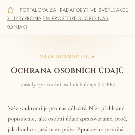
PORTÁLOVÁ ZAHRADA
POBYT VE SVĚTLE
AKCE
SLUŽBY
PRONÁJEM PROSTOR
E-SHOP
O NÁS
KONTAKT
OÁZA ADAMANTHEA
Ochrana osobních údajů
Zásady zpracování osobních údajů (GDPR)
Vaše soukromí je pro nás důležité. Níže přehledně
popisujeme, jaké osobní údaje zpracováváme, proč,
jak dlouho a jaká máte práva. Zpracování probíhá