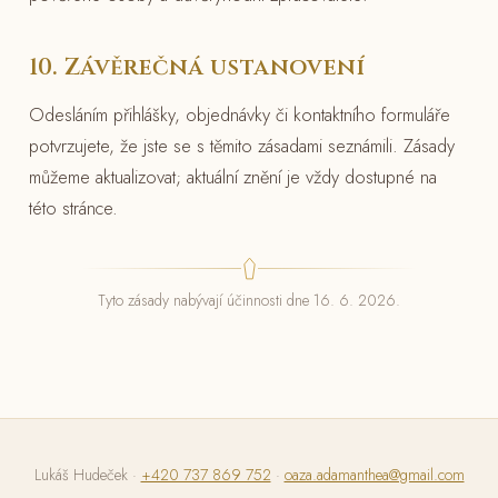
10. Závěrečná ustanovení
Odesláním přihlášky, objednávky či kontaktního formuláře
potvrzujete, že jste se s těmito zásadami seznámili. Zásady
můžeme aktualizovat; aktuální znění je vždy dostupné na
této stránce.
Tyto zásady nabývají účinnosti dne 16. 6. 2026.
Lukáš Hudeček ·
+420 737 869 752
·
oaza.adamanthea@gmail.com