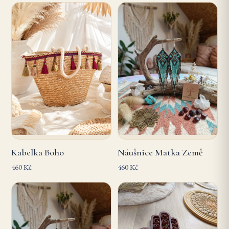
Kabelka Boho
Náušnice Matka Země
460 Kč
460 Kč