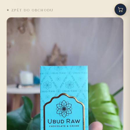
✦ ZPĚT DO OBCHODU